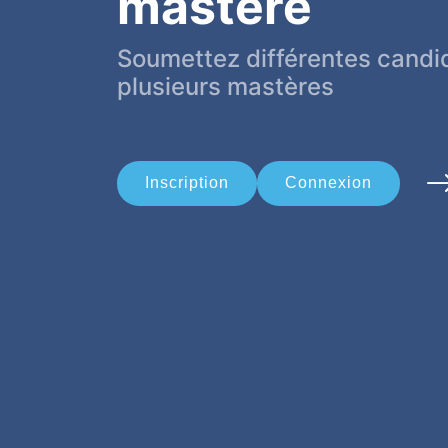
mastère
Soumettez différentes candi
plusieurs mastères
Inscription
Connexion