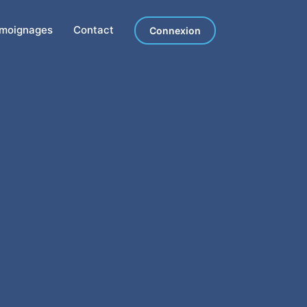
moignages
Contact
Connexion