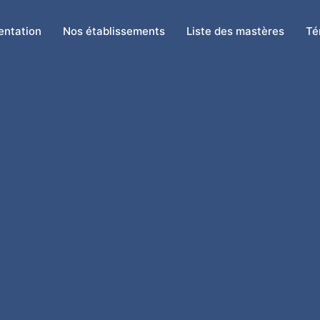
entation
Nos établissements
Liste des mastères
Té